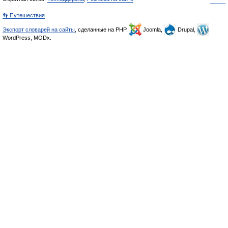
👣 Путешествия
Экспорт словарей на сайты
, сделанные на PHP,
Joomla,
Drupal,
WordPress, MODx.