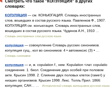
Смотреть что такое "КОПУЛЯЦИЯ" в других
словарях:
КОПУЛЯЦИЯ
— см. КОНЬЮГАЦИЯ. Словарь иностранных
слов, вошедших в состав русского языка. Павленков Ф., 1907.
КОПУЛЯЦИЯ см. конъюгация. Словарь иностранных слов,
вошедших в состав русского языка. Чудинов А.Н., 1910 …
Словарь иностранных слов русского языка
копуляция
— совокупление Словарь русских синонимов.
копуляция сущ., кол во синонимов: 4 • автомиксис (3) • …
Словарь синонимов
копуляция
— и, ж. copulation f., нем. Kopulation <лат. copulatio
соединение. 1. биол. Соединение двух особей при половом
акте. Крысин 1998. 2. Слияние двух половых клеток (гамет) у
низших организмов. Крысин 1998. Лекс. Толль Прил. 1866:
копуляция; САН… …
Исторический словарь галлицизмов русского языка