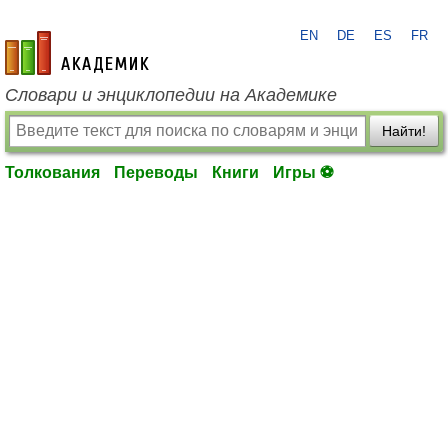
EN
DE
ES
FR
academic.ru
Словари и энциклопедии на Академике
Найти!
Толкования
Переводы
Книги
Игры ⚽