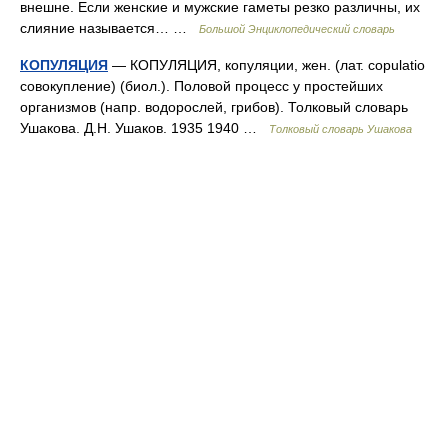
внешне. Если женские и мужские гаметы резко различны, их
слияние называется… …
Большой Энциклопедический словарь
КОПУЛЯЦИЯ
— КОПУЛЯЦИЯ, копуляции, жен. (лат. copulatio
совокупление) (биол.). Половой процесс у простейших
организмов (напр. водорослей, грибов). Толковый словарь
Ушакова. Д.Н. Ушаков. 1935 1940 …
Толковый словарь Ушакова