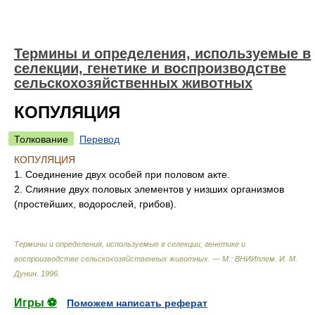
Термины и определения, используемые в
селекции, генетике и воспроизводстве
сельскохозяйственных животных
КОПУЛЯЦИЯ
Толкование
Перевод
КОПУЛЯЦИЯ
1. Соединение двух особей при половом акте.
2. Слияние двух половых элементов у низших организмов
(простейших, водорослей, грибов).
Термины и определения, используемые в селекции, генетике и
воспроизводстве сельскохозяйственных животных. — М.: ВНИИплем
.
И. М.
Дунин
.
1996
.
Игры ⚽
Поможем написать реферат